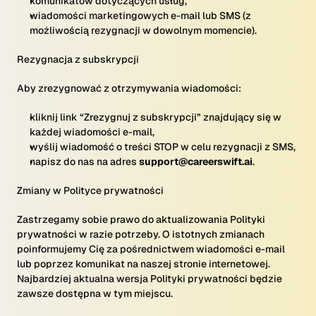
komunikatów dotyczących usług,
wiadomości marketingowych e-mail lub SMS (z
możliwością rezygnacji w dowolnym momencie).
Rezygnacja z subskrypcji
Aby zrezygnować z otrzymywania wiadomości:
kliknij link “Zrezygnuj z subskrypcji” znajdujący się w
każdej wiadomości e-mail,
wyślij wiadomość o treści STOP w celu rezygnacji z SMS,
napisz do nas na adres
support@careerswift.ai
.
Zmiany w Polityce prywatności
Zastrzegamy sobie prawo do aktualizowania Polityki
prywatności w razie potrzeby. O istotnych zmianach
poinformujemy Cię za pośrednictwem wiadomości e-mail
lub poprzez komunikat na naszej stronie internetowej.
Najbardziej aktualna wersja Polityki prywatności będzie
zawsze dostępna w tym miejscu.