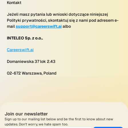
Kontakt
Jeżeli masz pytania lub wnioski dotyczące niniejszej
Polityki prywatności, skontaktuj się z nami pod adresem e-
mail
support@careerswift.ai
albo
INTELEO Sp. z o.o..
Careerswift.ai
Domaniewska 37 lok 2.43
02-672 Warszawa, Poland
Join our newsletter
Sign up to our mailing list below and be the first to know about new 
updates. Don't worry, we hate spam too.