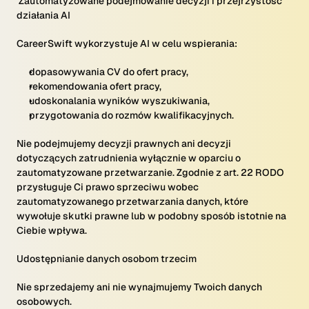
Zautomatyzowane podejmowanie decyzji i przejrzystość
działania AI
CareerSwift wykorzystuje AI w celu wspierania:
dopasowywania CV do ofert pracy,
rekomendowania ofert pracy,
udoskonalania wyników wyszukiwania,
przygotowania do rozmów kwalifikacyjnych.
Nie podejmujemy decyzji prawnych ani decyzji
dotyczących zatrudnienia wyłącznie w oparciu o
zautomatyzowane przetwarzanie. Zgodnie z art. 22 RODO
przysługuje Ci prawo sprzeciwu wobec
zautomatyzowanego przetwarzania danych, które
wywołuje skutki prawne lub w podobny sposób istotnie na
Ciebie wpływa.
Udostępnianie danych osobom trzecim
Nie sprzedajemy ani nie wynajmujemy Twoich danych
osobowych.