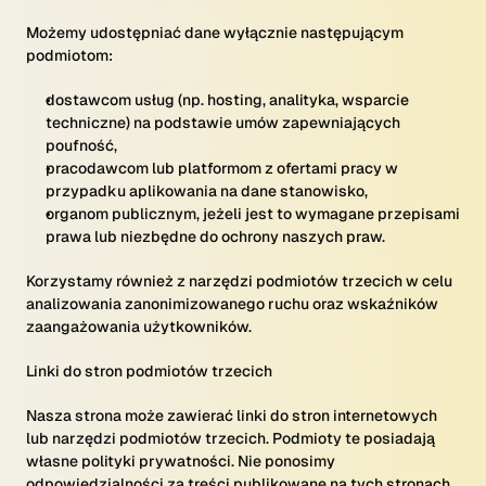
Możemy udostępniać dane wyłącznie następującym
podmiotom:
dostawcom usług (np. hosting, analityka, wsparcie
techniczne) na podstawie umów zapewniających
poufność,
pracodawcom lub platformom z ofertami pracy w
przypadku aplikowania na dane stanowisko,
organom publicznym, jeżeli jest to wymagane przepisami
prawa lub niezbędne do ochrony naszych praw.
Korzystamy również z narzędzi podmiotów trzecich w celu
analizowania zanonimizowanego ruchu oraz wskaźników
zaangażowania użytkowników.
Linki do stron podmiotów trzecich
Nasza strona może zawierać linki do stron internetowych
lub narzędzi podmiotów trzecich. Podmioty te posiadają
własne polityki prywatności. Nie ponosimy
odpowiedzialności za treści publikowane na tych stronach