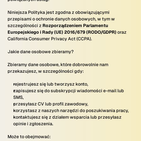
Niniejsza Polityka jest zgodna z obowiązującymi
przepisami o ochronie danych osobowych, w tym w
szczególności z
Rozporządzeniem Parlamentu
Europejskiego i Rady (UE) 2016/679 (RODO/GDPR)
oraz
California Consumer Privacy Act (CCPA).
Jakie dane osobowe zbieramy?
Zbieramy dane osobowe, które dobrowolnie nam
przekazujesz, w szczególności gdy:
rejestrujesz się lub tworzysz konto,
zapisujesz się do subskrypcji wiadomości e-mail lub
SMS,
przesyłasz CV lub profil zawodowy,
korzystasz z naszych narzędzi do poszukiwania pracy,
kontaktujesz się z działem wsparcia lub przesyłasz
opinie i zgłoszenia.
Może to obejmować: