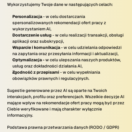
Wykorzystujemy Twoje dane w następujących celach:
Personalizacja
- w celu dostarczania
spersonalizowanych rekomendacji ofert pracy z
wykorzystaniem AI,
Dostarczenie usług
- w celu realizacji transakcji, obsługi
aplikacji oraz subskrypcji,
Wsparcie i komunikacja
- w celu udzielania odpowiedzi
na zapytania oraz przesyłania informacji i aktualizacji,
Optymalizacja -
w celu ulepszania naszych produktów,
usług oraz dokładności działania AI,
Zgodność z przepisami
- w celu wypełniania
obowiązków prawnych i regulacyjnych.
Sugestie generowane przez AI są oparte na Twoich
interakcjach, profilu oraz preferencjach. Wszelkie decyzje AI
mające wpływ na rekomendacje ofert pracy mogą być przez
Ciebie weryfikowane i mają charakter wyłącznie
informacyjny.
Podstawa prawna przetwarzania danych (RODO / GDPR)