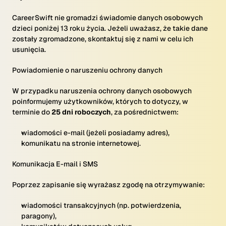
CareerSwift nie gromadzi świadomie danych osobowych
dzieci poniżej 13 roku życia. Jeżeli uważasz, że takie dane
zostały zgromadzone, skontaktuj się z nami w celu ich
usunięcia.
Powiadomienie o naruszeniu ochrony danych
W przypadku naruszenia ochrony danych osobowych
poinformujemy użytkowników, których to dotyczy, w
terminie do
25 dni roboczych
, za pośrednictwem:
wiadomości e-mail (jeżeli posiadamy adres),
komunikatu na stronie internetowej.
Komunikacja E-mail i SMS
Poprzez zapisanie się wyrażasz zgodę na otrzymywanie:
wiadomości transakcyjnych (np. potwierdzenia,
paragony),