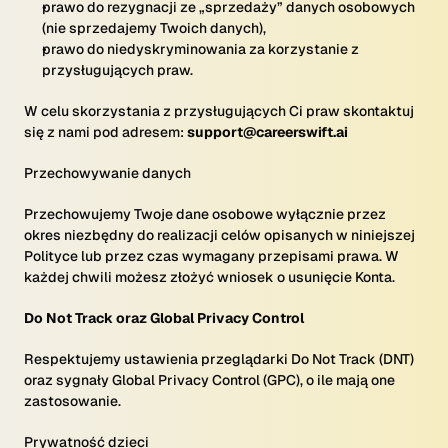
prawo do rezygnacji ze „sprzedaży” danych osobowych
(nie sprzedajemy Twoich danych),
prawo do niedyskryminowania za korzystanie z
przysługujących praw.
W celu skorzystania z przysługujących Ci praw skontaktuj
się z nami pod adresem:
support@careerswift.ai
Przechowywanie danych
Przechowujemy Twoje dane osobowe wyłącznie przez
okres niezbędny do realizacji celów opisanych w niniejszej
Polityce lub przez czas wymagany przepisami prawa. W
każdej chwili możesz złożyć wniosek o usunięcie Konta.
Do Not Track oraz Global Privacy Control
Respektujemy ustawienia przeglądarki Do Not Track (DNT)
oraz sygnały Global Privacy Control (GPC), o ile mają one
zastosowanie.
Prywatność dzieci